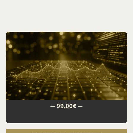
— 99,00€ —