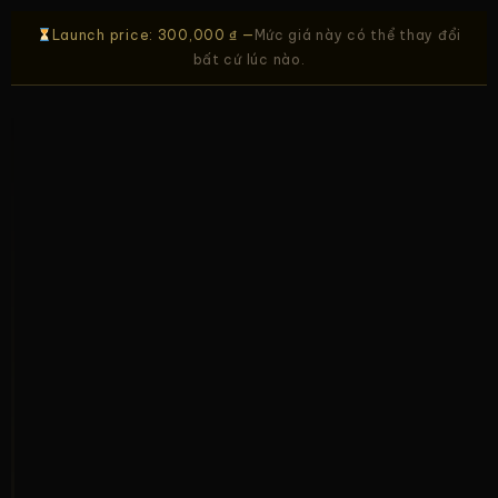
Launch price: 300,000 ₫ —
Mức giá này có thể thay đổi
bất cứ lúc nào.