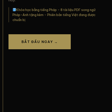
Khóa học bằng tiếng Pháp - 8 tài liệu PDF song ngữ
Pháp-Anh tặng kèm - Phiên bản tiếng Việt đang được
chuẩn bị
BẮT ĐẦU NGAY →