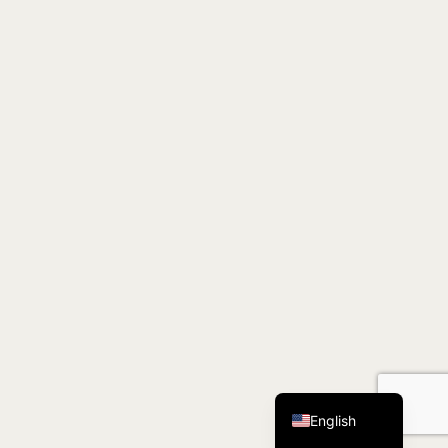
Tiếng Việt
简体中文
Français
English