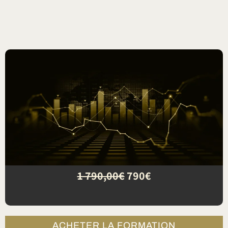
1 790,00€
790€
ACHETER LA FORMATION