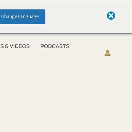
Change Language
 & VIDEOS
PODCASTS