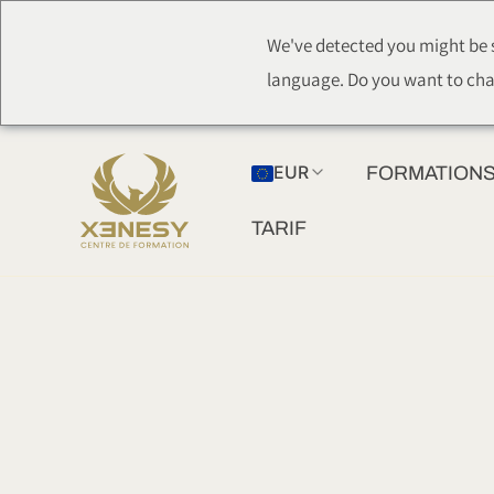
Aller
We've detected you might be s
au
language. Do you want to cha
contenu
EUR
FORMATIONS
TARIF