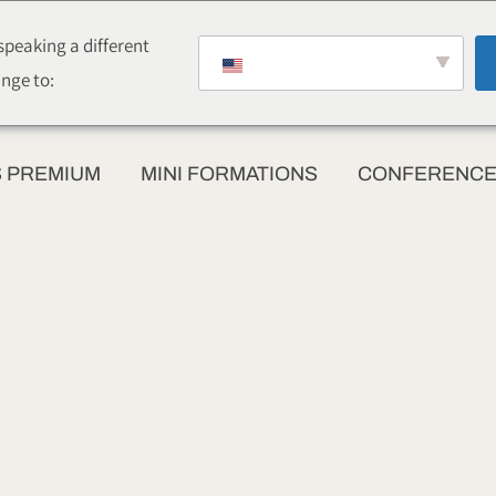
peaking a different
nge to:
 PREMIUM
MINI FORMATIONS
CONFERENCES