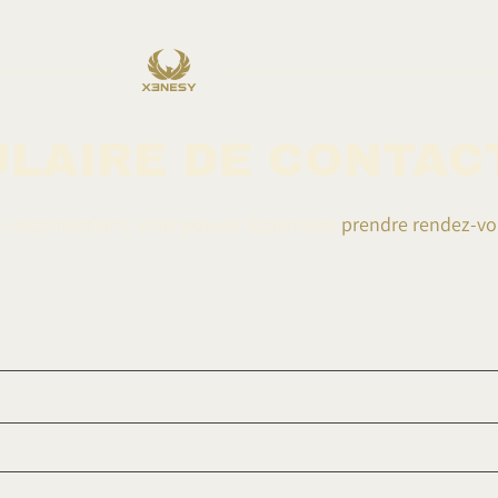
LAIRE DE CONTAC
us recontactions. Vous pouvez également
prendre rendez-vo