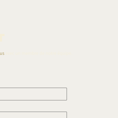
T
us
avec un membre de notre équipe.