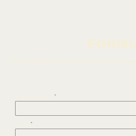
FORMU
Remplissez ce formulaire de contact pour que nous vo
NOM et Prénom
Email