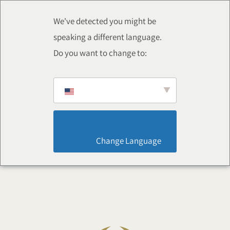
We've detected you might be
speaking a different language.
Do you want to change to:
                        Change Language                    