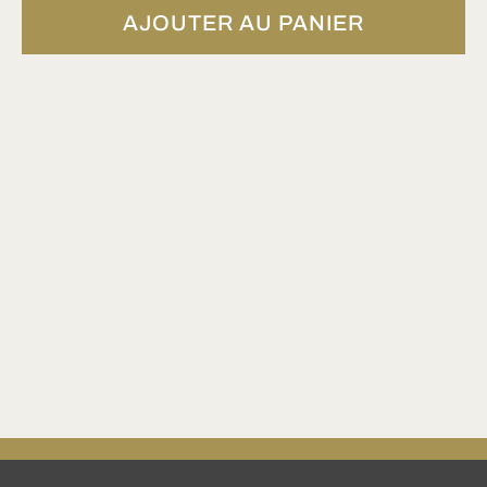
AJOUTER AU PANIER
t