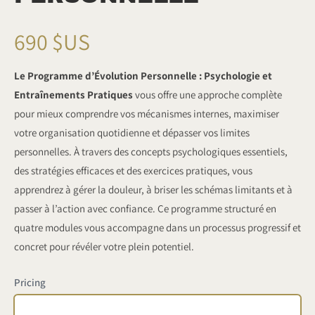
M
690 $US
a
Le Programme d’Évolution Personnelle : Psychologie et
Entraînements Pratiques
vous offre une approche complète
i
pour mieux comprendre vos mécanismes internes, maximiser
votre organisation quotidienne et dépasser vos limites
n
personnelles. À travers des concepts psychologiques essentiels,
t
des stratégies efficaces et des exercices pratiques, vous
apprendrez à gérer la douleur, à briser les schémas limitants et à
e
passer à l’action avec confiance. Ce programme structuré en
quatre modules vous accompagne dans un processus progressif et
n
concret pour révéler votre plein potentiel.
a
Pricing
n