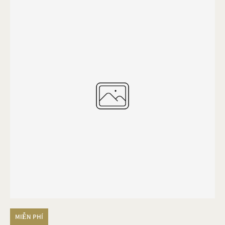
MIỄN PHÍ