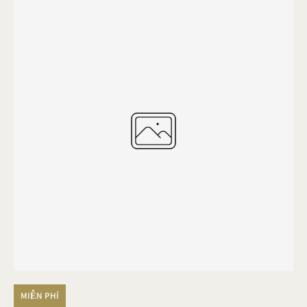
MIỄN PHÍ