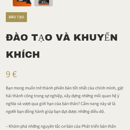
ĐÀO TẠO
ĐÀO TẠO VÀ KHUYẾN
KHÍCH
B
9 €
â
Bạn mong muốn trở thành phiên bản tốt nhất của chính mình, gặt
hái thành công trong sự nghiệp, xây dựng những mối quan hệ ý
y
nghĩa và vượt qua giới hạn của bản thân? Cẩm nang này sẽ là
người bạn đồng hành giúp bạn đạt được những điều đó.
g
i
– Khám phá những nguyên tắc cơ bản của Phát triển bản thân