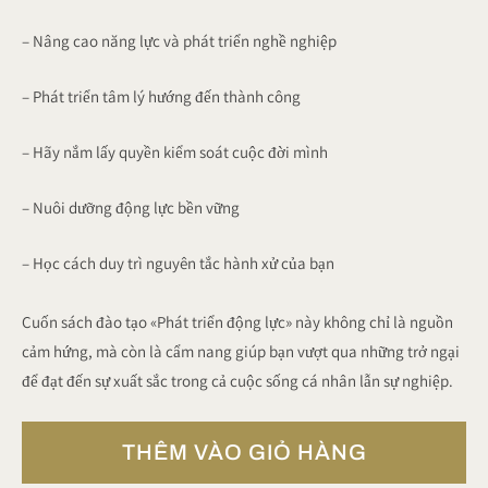
ờ
– Nâng cao năng lực và phát triển nghề nghiệp
– Phát triển tâm lý hướng đến thành công
– Hãy nắm lấy quyền kiểm soát cuộc đời mình
– Nuôi dưỡng động lực bền vững
– Học cách duy trì nguyên tắc hành xử của bạn
Cuốn sách đào tạo «Phát triển động lực» này không chỉ là nguồn
cảm hứng, mà còn là cẩm nang giúp bạn vượt qua những trở ngại
để đạt đến sự xuất sắc trong cả cuộc sống cá nhân lẫn sự nghiệp.
THÊM VÀO GIỎ HÀNG