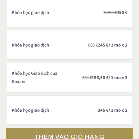
Khóa học giao dịch
1.790 €
490 €
Khóa học giao dịch
895 €
245 €
/ 1 mo x 2
Khóa học Giao dịch của
564 €
196,50 €
/ 1 mo x 3
Roxane
Khóa học giao dịch
345 €
/ 1 mo x 2
THÊM VÀO GIỎ HÀNG