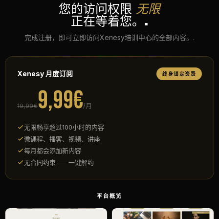
您的访问权限
无限
正在等着您。.
完成注册，即可立即访问Xenesy培训中心的全部内容。.
Xenesy 月度订阅
终身锁定资费
9,99€
19,99€
/月
无限畅享超过100小时的内容
微课程、播客、视频、讲座
每月都会添加新内容
无合同约束——一键解约
平台概览