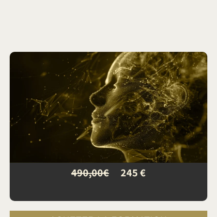
490,00€
245 €