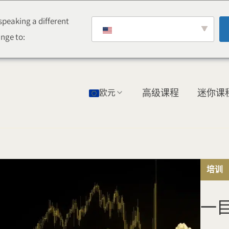
peaking a different
nge to:
欧元
高级课程
迷你课
培训
一