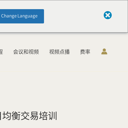
Change Language
程
会议和视频
视频点播
费率
目均衡交易培训