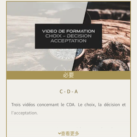
exponentiel à votre propre réussite ! Comprenez le principe
et les enjeux du choix et de la décision. Et enfin, prenez
conscience de l’importance du Temps, très grosse
problématique du 21em siècle.
必要
C - D - A
Trois vidéos concernant le CDA. Le choix, la décision et
l'acceptation.
Ces trois concepts intimement liés sont présentés sous
查看更多