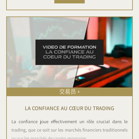
交易员 +
LA CONFIANCE AU CŒUR DU TRADING
La confiance joue effectivement un rôle crucial dans le
trading, que ce soit sur les marchés financiers traditionnels
ou sur les marchés de crypto-monnaies.