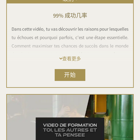
99% 成功几率
Dans cette vidéo, tu vas découvrir les raisons pour lesquelles
tu échoues et pourquoi parfois, c'est une étape essentielle.
Comment maximiser tes chances de succès dans le monde
du business, optimiser tes décisions et créer un
查看更多
environnement propice à la réussite. La psychologie au
cœur de ta vie !
开始