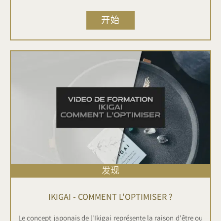
format vidéos en réponse à une question d'un ancien client
et élève.
开始
发现
IKIGAI - COMMENT L'OPTIMISER ?
Le concept japonais de l'Ikigai représente la raison d'être ou