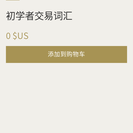
初学者交易词汇
现
0 $US
在
添加到购物车