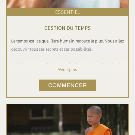
ESSENTIEL
GESTION DU TEMPS
Le temps est, ce que l’être humain redoute le plus. Vous allez
découvrir tous ses secrets et ses possibilités.
En 5 étapes, vous allez apprendre à proscrire ou à privilégier
voir plus
de simples habitudes temporelles pour gagner en
organisation et en adaptation.
COMMENCER