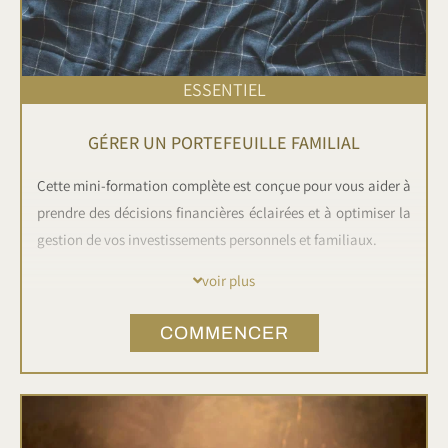
ESSENTIEL
GÉRER UN PORTEFEUILLE FAMILIAL
Cette mini-formation complète est conçue pour vous aider à
prendre des décisions financières éclairées et à optimiser la
gestion de vos investissements personnels et familiaux.
voir plus
Ne manquez pas cette occasion de développer vos
compétences en gestion de portefeuille familial et
COMMENCER
d'améliorer vos décisions financières. Prenez le contrôle de
votre avenir financier !