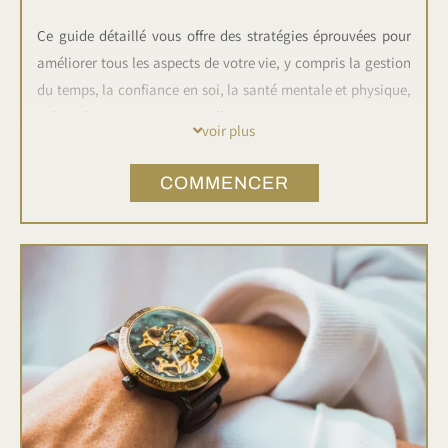
Ce guide détaillé vous offre des stratégies éprouvées pour
améliorer tous les aspects de votre vie, y compris la gestion
du temps, la confiance en soi, la santé mentale et physique,
et les relations interpersonnelles.
voir plus
À travers des conseils pratiques, des exercices réfléchis, et
COMMENCER
des exemples inspirants, vous apprendrez à définir et
atteindre vos objectifs, à surmonter les obstacles, et à
cultiver une mentalité de croissance.