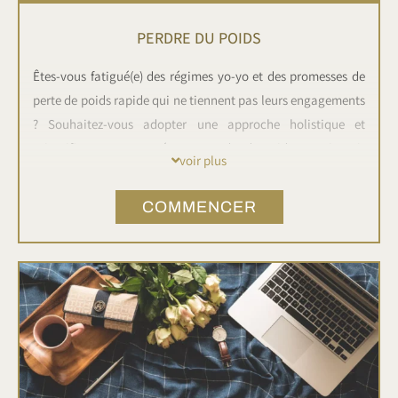
PERDRE DU POIDS
Êtes-vous fatigué(e) des régimes yo-yo et des promesses de
perte de poids rapide qui ne tiennent pas leurs engagements
? Souhaitez-vous adopter une approche holistique et
scientifiquement prouvée pour perdre du poids et maintenir
voir plus
un mode de vie sain sur le long terme ? Alors notre mini-
formation en perte de poids est faite pour vous !
COMMENCER