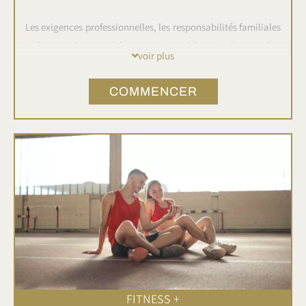
Les exigences professionnelles, les responsabilités familiales
et les pressions sociales peuvent rapidement s'accumuler,
voir plus
entraînant une détérioration de notre bien-être physique et
mental.
COMMENCER
Cependant, il est possible d'apprendre à gérer le stress de
manière efficace et de retrouver un équilibre dans notre vie.
FITNESS +