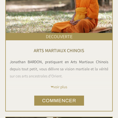
DECOUVERTE
ARTS MARTIAUX CHINOIS
Jonathan BARDON, pratiquant en Arts Martiaux Chinois
depuis tout petit, vous délivre sa vision martiale et la vérité
sur ces arts ancestrales d’Orient.
voir plus
Découvrez son parcours martial et tous les bienfaits de
pratiquer dans la vie de tous les jours et surtout dans tous
COMMENCER
les domaines de la vie.