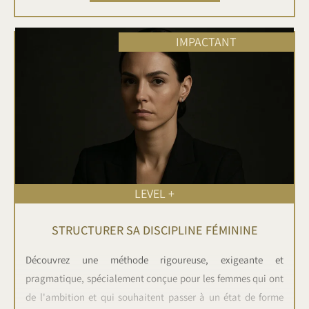
IMPACTANT
LEVEL +
STRUCTURER SA DISCIPLINE FÉMININE
Découvrez une méthode rigoureuse, exigeante et
pragmatique, spécialement conçue pour les femmes qui ont
de l'ambition et qui souhaitent passer à un état de forme