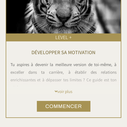
LEVEL +
DÉVELOPPER SA MOTIVATION
Tu aspires à devenir la meilleure version de toi-même, à
exceller dans ta carrière, à établir des relations
enrichissantes et à dépasser tes limites ? Ce guide est ton
allié pour y parvenir.
voir plus
- Découvre des principes du Développement Personnel
COMMENCER
- Augmente tes Capacités et Croissance Professionnelle