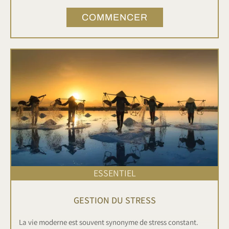
Notre mini-formation vous fournira les connaissances et les
COMMENCER
stratégies nécessaires pour optimiser vos revenus et
maximiser votre succès financier.
ESSENTIEL
GESTION DU STRESS
La vie moderne est souvent synonyme de stress constant.