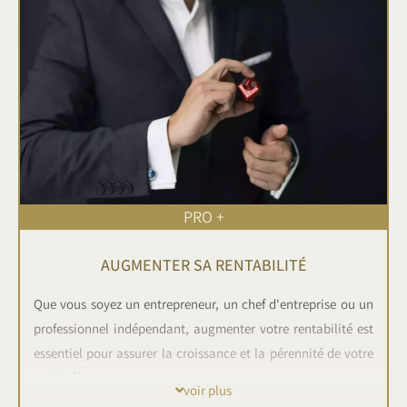
PRO +
AUGMENTER SA RENTABILITÉ
Que vous soyez un entrepreneur, un chef d'entreprise ou un
professionnel indépendant, augmenter votre rentabilité est
essentiel pour assurer la croissance et la pérennité de votre
activité.
voir plus