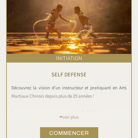
INITIATION
SELF DEFENSE
Découvrez la vision d’un instructeur et pratiquant en Arts
Martiaux Chinois depuis plus de 25 années !
Commencez votre programme de Self Défense par ces 4
voir plus
étapes fondamentales pour évoluer, se sentir davantage en
sécurité et acquérir une adaptabilité essentielle en cas
COMMENCER
d’agression qu’elle soit physique et/ou psychologique